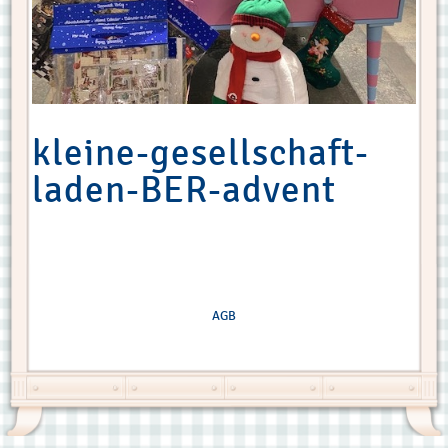
kleine-gesellschaft-
laden-BER-advent
AGB